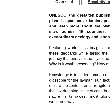
Overzicht
Beschrijvin
UNESCO and gestalten publish
planet’s spectacular landscapes
and learn more about the pla
sites across 46 countries,
extraordinary geology and land
Featuring world-class images, the
these geoparks while taking the r
journey that unravels the mystique
Why is it worth preserving? How mig
Knowledge is imparted through deta
digestible for the layman. Fun fac
ensure the content remains agile 
the jaw-dropping scale of each buc
nature in its rawest, most glori
wondrous way.