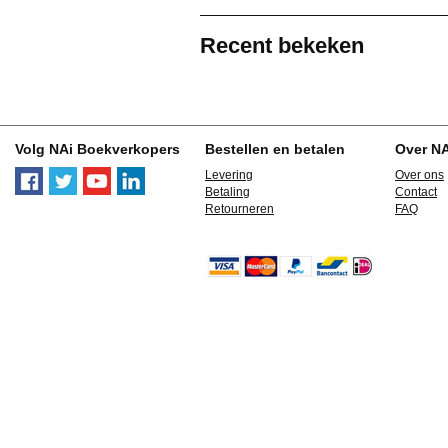
Recent bekeken
Volg NAi Boekverkopers
Bestellen en betalen
Over N
Levering
Over ons
Betaling
Contact
Retourneren
FAQ