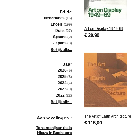
Editie
Nederlands
(16)
Engels
(199)
Art on Display 1949-69
Duits
(27)
€ 29,90
Spaans
(2)
Japans
(3)
Bekijk alle...
Jaar
2026
(5)
2025
(8)
2024
(6)
2023
(9)
2022
(22)
Bekijk alle...
The Art of Earth Architecture
Aanbevelingen :
€ 115,00
Te verschijnen titels
Nieuw in Bookstore