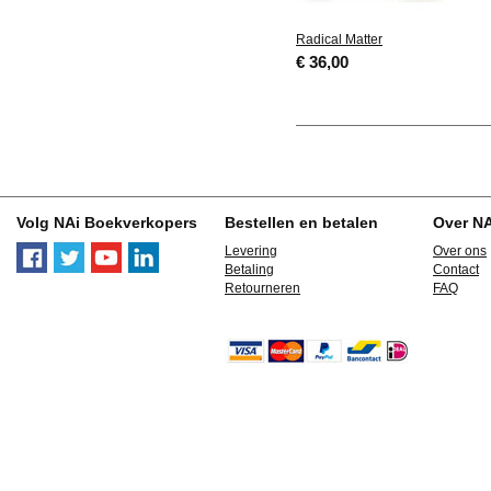
Radical Matter
€ 36,00
Volg NAi Boekverkopers
Bestellen en betalen
Over N
Levering
Over ons
Betaling
Contact
Retourneren
FAQ