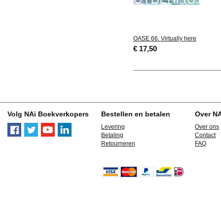
OASE 66. Virtually here
€ 17,50
Volg NAi Boekverkopers
Bestellen en betalen
Over N
Levering
Over ons
Betaling
Contact
Retourneren
FAQ