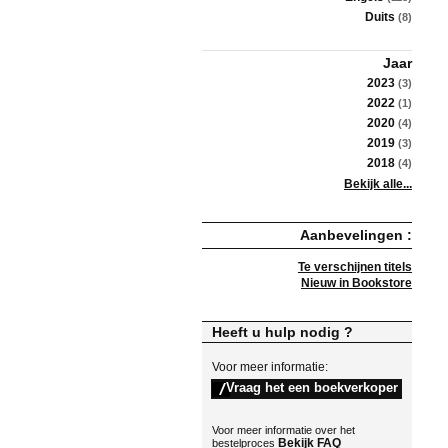
Duits
(8)
Jaar
2023
(3)
2022
(1)
2020
(4)
2019
(3)
2018
(4)
Bekijk alle...
Aanbevelingen :
Te verschijnen titels
Nieuw in Bookstore
Heeft u hulp nodig ?
Voor meer informatie:
Voor meer informatie over het
Bekijk FAQ
bestelproces