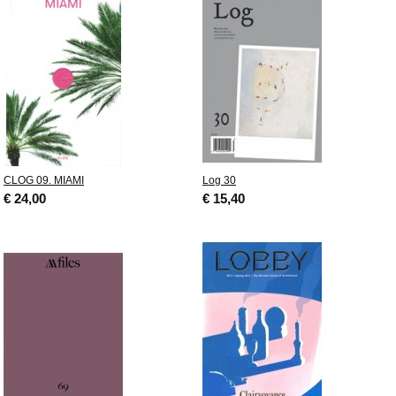
CLOG 09. MIAMI
Log 30
€ 24,00
€ 15,40