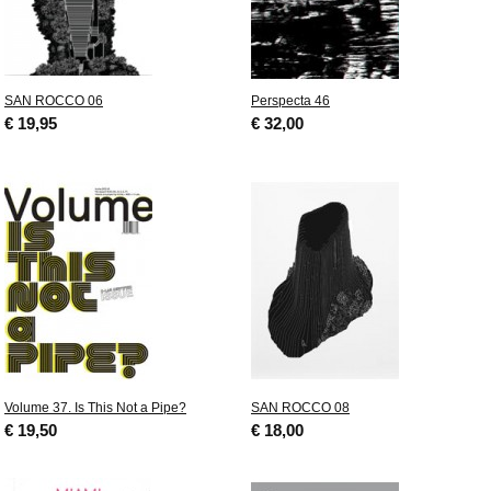
SAN ROCCO 06
Perspecta 46
€ 19,95
€ 32,00
Volume 37. Is This Not a Pipe?
SAN ROCCO 08
€ 19,50
€ 18,00