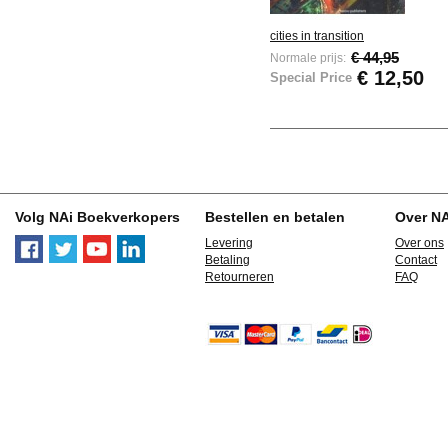
cities in transition
€ 44,95
Normale prijs:
€ 12,50
Special Price
Volg NAi Boekverkopers
Bestellen en betalen
Over N
Levering
Over ons
Betaling
Contact
Retourneren
FAQ