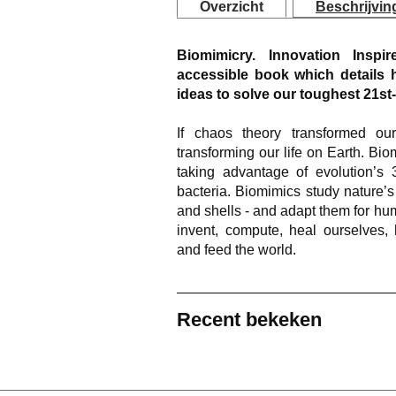
Overzicht
Beschrijvin
Biomimicry. Innovation Insp
accessible book which details 
ideas to solve our toughest 21st
If chaos theory transformed ou
transforming our life on Earth. Bio
taking advantage of evolution’s 3
bacteria. Biomimics study nature’s
and shells - and adapt them for h
invent, compute, heal ourselves, 
and feed the world.
Recent bekeken