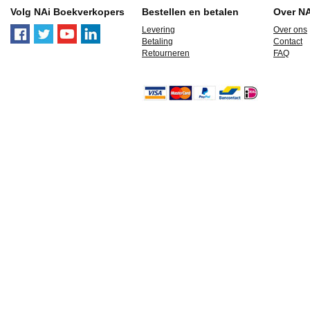
Volg NAi Boekverkopers
Bestellen en betalen
Over N
Levering
Over ons
Betaling
Contact
Retourneren
FAQ