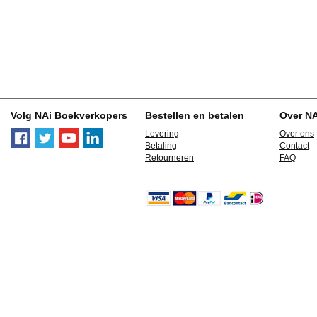
Volg NAi Boekverkopers
Bestellen en betalen
Over N
Levering
Over ons
Betaling
Contact
Retourneren
FAQ