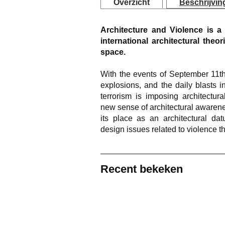
Overzicht
Beschrijvin
Architecture and Violence is a
international architectural theor
space.
With the events of September 11th
explosions, and the daily blasts 
terrorism is imposing architectur
new sense of architectural awarene
its place as an architectural da
design issues related to violence t
Recent bekeken