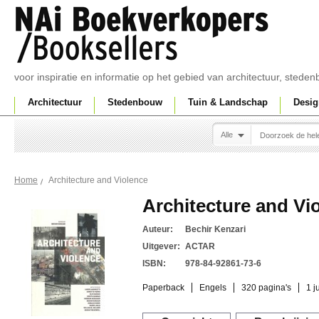
voor inspiratie en informatie op het gebied van architectuur, sted
Architectuur
Stedenbouw
Tuin & Landschap
Desig
Alle
Architecture and Violence
Home
Architecture and Vi
Auteur:
Bechir Kenzari
Uitgever:
ACTAR
ISBN:
978-84-92861-73-6
Paperback
Engels
320 pagina's
1 j