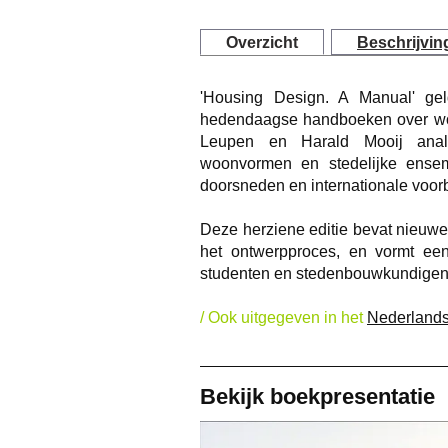
Overzicht
Beschrijvin
'Housing Design. A Manual' gel
hedendaagse handboeken over wo
Leupen en Harald Mooij analys
woonvormen en stedelijke ense
doorsneden en internationale voor
Deze herziene editie bevat nieuwe
het ontwerpproces, en vormt een 
studenten en stedenbouwkundigen
/ Ook uitgegeven in het
Nederland
Bekijk boekpresentatie