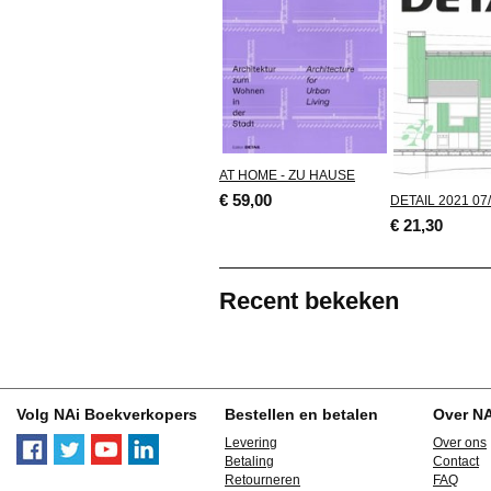
AT HOME - ZU HAUSE
€ 59,00
DETAIL 2021 07/
€ 21,30
Recent bekeken
Volg NAi Boekverkopers
Bestellen en betalen
Over N
Levering
Over ons
Betaling
Contact
Retourneren
FAQ