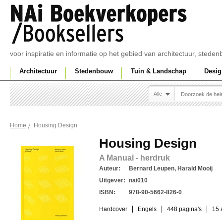
voor inspiratie en informatie op het gebied van architectuur, sted
Architectuur
Stedenbouw
Tuin & Landschap
Desig
Alle
Housing Design
Home
Housing Design
A Manual - herdruk
Auteur:
Bernard Leupen, Harald Mooij
Uitgever:
nai010
ISBN:
978-90-5662-826-0
Hardcover
Engels
448 pagina's
15 