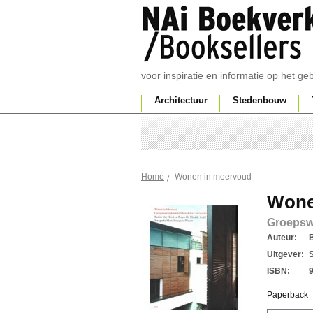
voor inspiratie en informatie op het g
Architectuur
Stedenbouw
Wonen in meervoud
Home
Wone
Groepsw
Auteur:
Uitgever:
ISBN:
Paperback