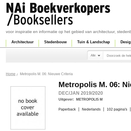
voor inspiratie en informatie op het gebied van architectuur, sted
Architectuur
Stedenbouw
Tuin & Landschap
Desig
Alle
Metropolis M. 06: Nieuwe Criteria
Home
Metropolis M. 06: Ni
DEC/JAN 2019/2020
Uitgever:
METROPOLIS M
Paperback
Nederlands
102 pagina's