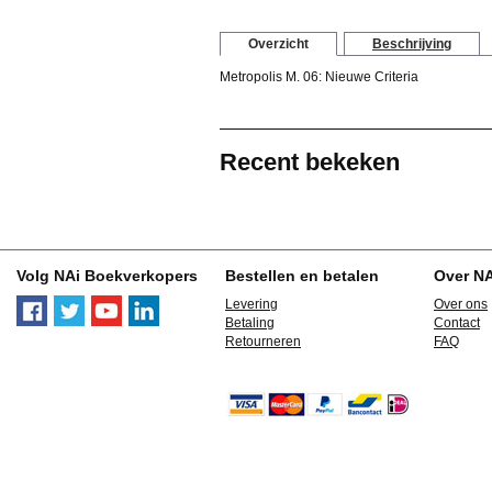
Overzicht
Beschrijving
Metropolis M. 06: Nieuwe Criteria
Recent bekeken
Volg NAi Boekverkopers
Bestellen en betalen
Over N
Levering
Over ons
Betaling
Contact
Retourneren
FAQ