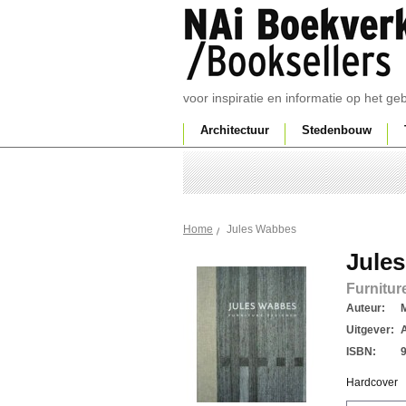
voor inspiratie en informatie op het g
Architectuur
Stedenbouw
Jules Wabbes
Home
Jule
Furnitur
Auteur:
M
Uitgever:
ISBN:
Hardcover