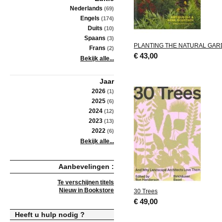
Nederlands
(69)
Engels
(174)
Duits
(10)
Spaans
(3)
PLANTING THE NATURAL GA
Frans
(2)
€ 43,00
Bekijk alle...
Jaar
2026
(1)
2025
(6)
2024
(12)
2023
(13)
2022
(6)
Bekijk alle...
Aanbevelingen :
Te verschijnen titels
Nieuw in Bookstore
30 Trees
€ 49,00
Heeft u hulp nodig ?