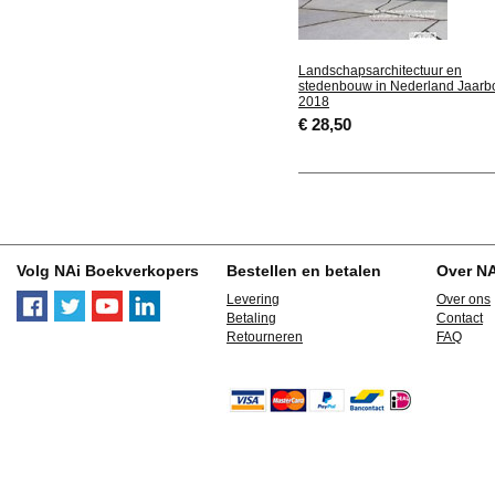
Landschapsarchitectuur en
stedenbouw in Nederland Jaarb
2018
€ 28,50
Volg NAi Boekverkopers
Bestellen en betalen
Over N
Levering
Over ons
Betaling
Contact
Retourneren
FAQ