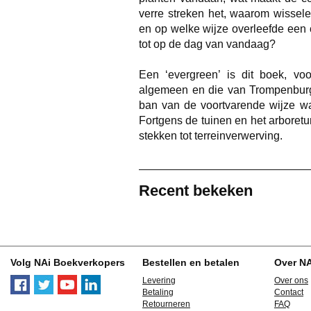
verre streken het, waarom wissel
en op welke wijze overleefde een
tot op de dag van vandaag?
Een ‘evergreen’ is dit boek, vo
algemeen en die van Trompenburg i
ban van de voortvarende wijze w
Fortgens de tuinen en het arboretu
stekken tot terreinverwerving.
Recent bekeken
Volg NAi Boekverkopers
Bestellen en betalen
Over N
Levering
Over ons
Betaling
Contact
Retourneren
FAQ