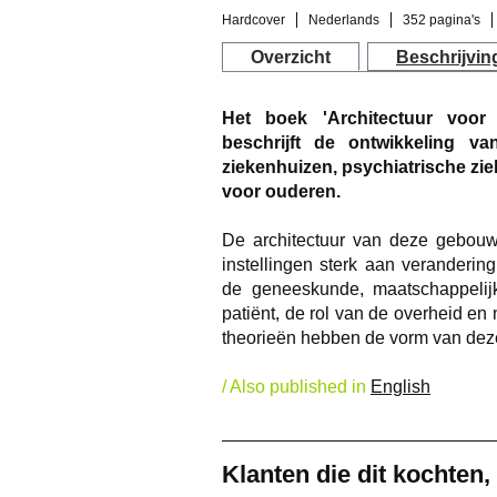
Hardcover
Nederlands
352 pagina's
Overzicht
Beschrijvin
Het boek 'Architectuur voor
beschrijft de ontwikkeling v
ziekenhuizen, psychiatrische z
voor ouderen.
De architectuur van deze gebouw
instellingen sterk aan veranderin
de geneeskunde, maatschappelij
patiënt, de rol van de overheid en 
theorieën hebben de vorm van dez
/ Also published in
English
Klanten die dit kochten,