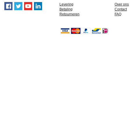
Levering
Over ons
Betaling
Contact
Retourneren
FAQ