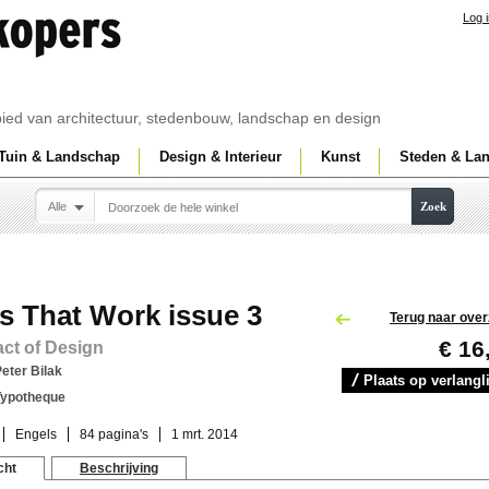
Log 
ebied van architectuur, stedenbouw, landschap en design
Tuin & Landschap
Design & Interieur
Kunst
Steden & La
Alle
Zoek
s That Work issue 3
Terug naar over
€ 16
ct of Design
eter Bilak
Plaats op verlangli
Typotheque
Engels
84 pagina's
1 mrt. 2014
cht
Beschrijving