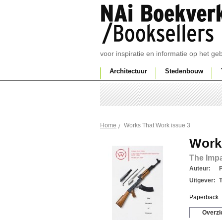
voor inspiratie en informatie op het g
Architectuur
Stedenbouw
Works That Work issue 3
Home
Work
The Impa
Auteur:
P
Uitgever:
Paperback
Overzi