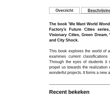
Overzicht
Beschrijvin
The book 'We Want World Wonde
Factory’s Future Cities serie
Visionary Cities, Green Dream, 
and City Shock.
This book explores the world of a
examines current classification
Through the eyes of students it s
propel us towards the realization
wonderful projects. It forms a new 
Recent bekeken