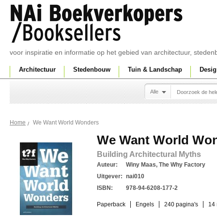
voor inspiratie en informatie op het gebied van architectuur, sted
Architectuur
Stedenbouw
Tuin & Landschap
Desig
Alle
We Want World Wonders
Home
We Want World Wo
Building Architectural Myths
Auteur:
Winy Maas, The Why Factory
Uitgever:
nai010
ISBN:
978-94-6208-177-2
Paperback
Engels
240 pagina's
14 