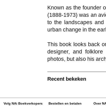
Known as the founder o
(1888-1973) was an avi
to the landscapes and 
urban change in the earl
This book looks back on
designer, and folklor
photos, but also his arc
Recent bekeken
Volg NAi Boekverkopers
Bestellen en betalen
Over N