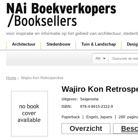
voor inspiratie en informatie op het gebied van architectuur, sted
Architectuur
Stedenbouw
Tuin & Landschap
Desig
Alle
Wajiro Kon Retrospective
Home
Wajiro Kon Retrospe
Uitgever:
Seigensha
ISBN:
978-4-8615-2322-9
Paperback
Engels, Japans
288` pagina
Overzicht
Besc