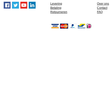
Levering
Over ons
Betaling
Contact
Retourneren
FAQ