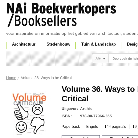
voor inspiratie en informatie op het gebied van architectuur, sted
Architectuur
Stedenbouw
Tuin & Landschap
Desig
Alle
Volume 36. Ways to be Critical
Home
Volume 36. Ways to
Critical
Uitgever:
Archis
ISBN:
978-90-77966-365
Paperback
Engels
144 pagina's
19 