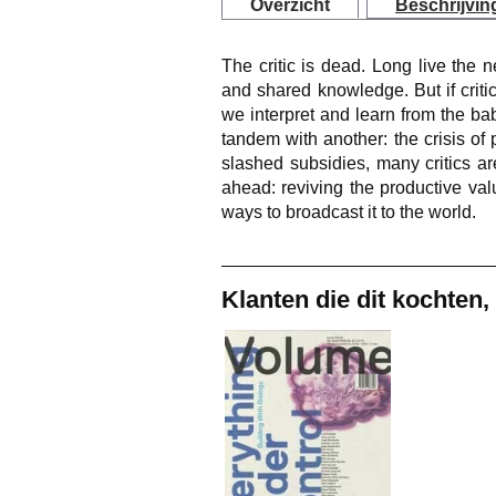
Overzicht
Beschrijvin
The critic is dead. Long live the n
and shared knowledge. But if criti
we interpret and learn from the b
tandem with another: the crisis of 
slashed subsidies, many critics a
ahead: reviving the productive valu
ways to broadcast it to the world.
Klanten die dit kochten,