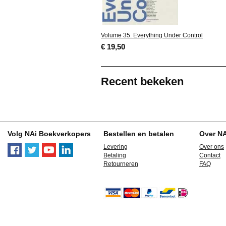
Volume 35. Everything Under Control
€ 19,50
Recent bekeken
Volg NAi Boekverkopers
Bestellen en betalen
Over N
Levering
Over ons
Betaling
Contact
Retourneren
FAQ