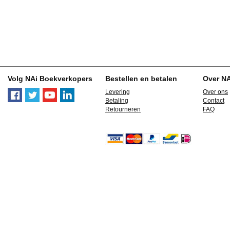
Volg NAi Boekverkopers
Bestellen en betalen
Over N
Levering
Over ons
Betaling
Contact
Retourneren
FAQ