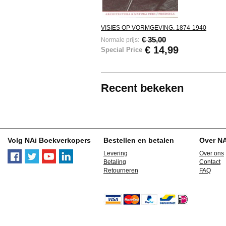
VISIES OP VORMGEVING. 1874-1940
€ 35,00
Normale prijs:
€ 14,99
Special Price
Recent bekeken
Volg NAi Boekverkopers
Bestellen en betalen
Over N
Levering
Over ons
Betaling
Contact
Retourneren
FAQ