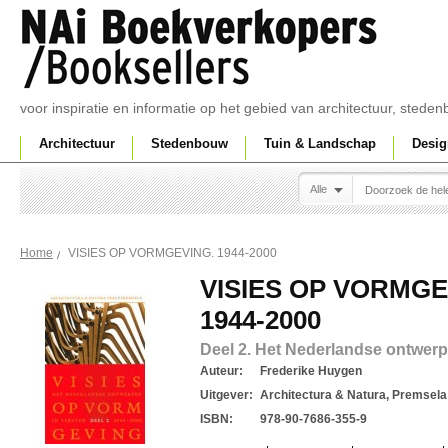
voor inspiratie en informatie op het gebied van architectuur, sted
Architectuur
Stedenbouw
Tuin & Landschap
Desig
Alle
VISIES OP VORMGEVING. 1944-2000
Home
VISIES OP VORMGE
1944-2000
Deel 2. Het Nederlandse ontwerp
Auteur:
Frederike Huygen
Uitgever:
Architectura & Natura, Premsela
ISBN:
978-90-7686-355-9