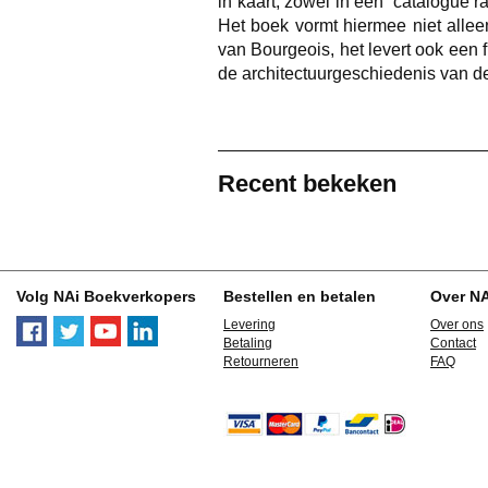
in kaart, zowel in een ‘catalogue ra
Het boek vormt hiermee niet allee
van Bourgeois, het levert ook een
de architectuurgeschiedenis van de
Recent bekeken
Volg NAi Boekverkopers
Bestellen en betalen
Over N
Levering
Over ons
Betaling
Contact
Retourneren
FAQ