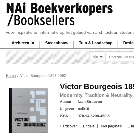
voor inspiratie en informatie op het gebied van architectuur, sted
Architectuur
Stedenbouw
Tuin & Landschap
Desig
Alle
Victor Bourgeois 1897-1962
Home
Victor Bourgeois 18
Modernity, Tradition & Neutrality
Auteur:
Iwan Strauven
Uitgever:
nai010
ISBN:
978-94-6208-460-5
Hardcover
Engels
469 pagina's
1 m