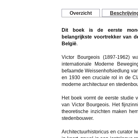
Overzicht
Beschrijvin
Dit boek is de eerste mono
belangrijkste voortrekker van 
België
.
Victor Bourgeois (1897-1962) wa
internationale Moderne Bewegi
befaamde Weissenhofsiedlung van 
en 1930 een cruciale rol in de CI
moderne architectuur en stedenbou
Het boek vormt de eerste studie
van Victor Bourgeois. Het fijnzin
theoretische inzichten maken hem 
stedenbouwer.
Architectuurhistoricus en curator 