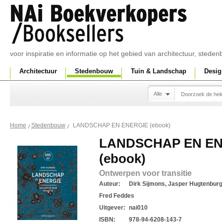
voor inspiratie en informatie op het gebied van architectuur, sted
Architectuur
Stedenbouw
Tuin & Landschap
Desig
Alle
LANDSCHAP EN ENERGIE (ebook)
Home
Stedenbouw
LANDSCHAP EN EN
(ebook)
Ontwerpen voor transitie
Auteur:
Dirk Sijmons, Jasper Hugtenburg
Fred Feddes
Uitgever:
nai010
ISBN:
978-94-6208-143-7