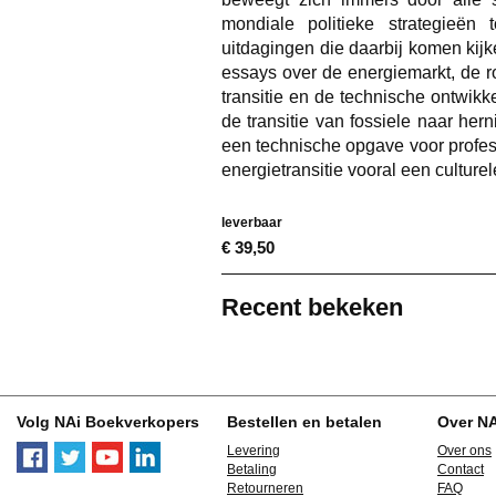
mondiale politieke strategieë
uitdagingen die daarbij komen kijk
essays over de energiemarkt, de r
transitie en de technische ontwikke
de transitie van fossiele naar he
een technische opgave voor profes
energietransitie vooral een culturel
leverbaar
€ 39,50
Recent bekeken
Volg NAi Boekverkopers
Bestellen en betalen
Over N
Levering
Over ons
Betaling
Contact
Retourneren
FAQ