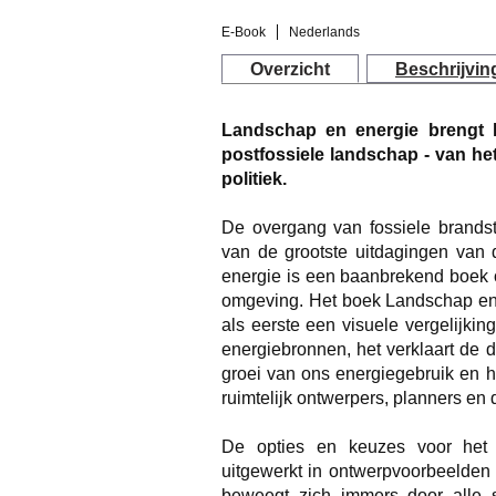
E-Book
Nederlands
Overzicht
Beschrijvin
Landschap en energie brengt 
postfossiele landschap - van he
politiek.
De overgang van fossiele brandst
van de grootste uitdagingen van
energie is een baanbrekend boek o
omgeving. Het boek
Landschap en 
als eerste een visuele vergelijkin
energiebronnen, het verklaart de 
groei van ons energiegebruik en 
ruimtelijk ontwerpers, planners en d
De opties en keuzes voor het k
uitgewerkt in ontwerpvoorbeelden 
beweegt zich immers door alle s