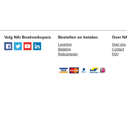
Volg NAi Boekverkopers
Bestellen en betalen
Over N
Levering
Over ons
Betaling
Contact
Retourneren
FAQ