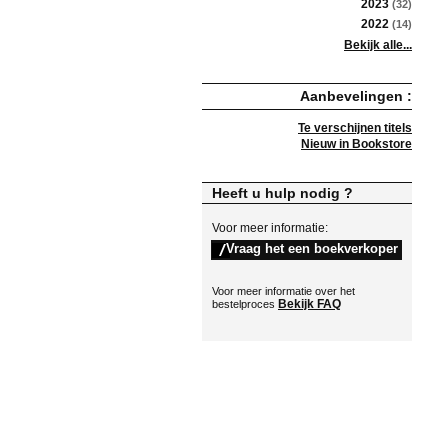
2023
(32)
2022
(14)
Bekijk alle...
Aanbevelingen :
Te verschijnen titels
Nieuw in Bookstore
Heeft u hulp nodig ?
Voor meer informatie:
Voor meer informatie over het
Bekijk FAQ
bestelproces