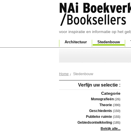
voor inspiratie en informatie op het g
Architectuur
Stedenbouw
Stedenbouw
Home
Verfijn uw selectie :
Categorie
Monografieën
(26)
Theorie
(390)
Geschiedenis
(150)
Publieke ruimte
(155)
Gebiedsontwikkeling
(185)
Bekijk alle...