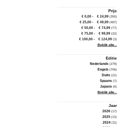
Prijs
€ 0,00
-
€ 24,99
(355)
€ 25,00
-
€ 49,99
(487)
€ 50,00
-
€ 74,99
(77)
€ 75,00
-
€ 99,99
(22)
€ 100,00
-
€ 124,99
(3)
Bekijk alle...
Editie
Nederlands
(279)
Engels
(706)
Duits
(21)
Spaans
(7)
Japans
(6)
Bekijk alle...
Jaar
2026
(17)
2025
(12)
2024
(11)