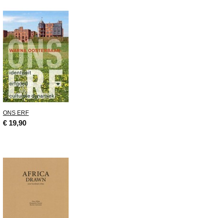
ONS ERF
€ 19,90