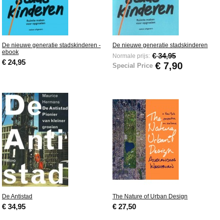
De nieuwe generatie stadskinderen -
De nieuwe generatie stadskinderen
ebook
€ 34,95
Normale prijs:
€ 24,95
€ 7,90
Special Price
De Antistad
The Nature of Urban Design
€ 34,95
€ 27,50