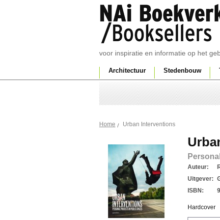
voor inspiratie en informatie op het g
Architectuur
Stedenbouw
Urban Interventions
Home
Urban
Personal
Auteur:
Uitgever:
ISBN:
Hardcover