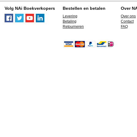
Volg NAi Boekverkopers
Bestellen en betalen
Over N
Levering
Over ons
Betaling
Contact
Retourneren
FAQ