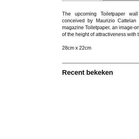
The upcoming Toiletpaper wall
conceived by Maurizio Cattelan 
magazine Toiletpaper, an image-on
of the height of attractiveness with 
28cm x 22cm
Recent bekeken