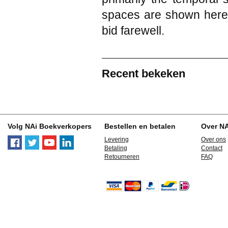
spaces are shown here i
bid farewell.
Recent bekeken
Volg NAi Boekverkopers
Bestellen en betalen
Over N
Levering
Over ons
Betaling
Contact
Retourneren
FAQ