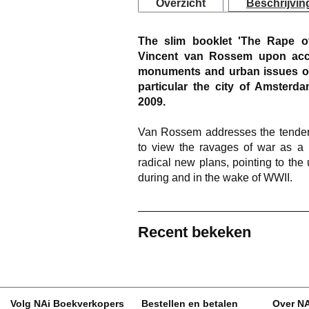
Overzicht
Beschrijvin
The slim booklet 'The Rape of
Vincent van Rossem upon acce
monuments and urban issues of 
particular the city of Amsterd
2009.
Van Rossem addresses the tendenc
to view the ravages of war as a 
radical new plans, pointing to the
during and in the wake of WWII.
Recent bekeken
Volg NAi Boekverkopers
Bestellen en betalen
Over N