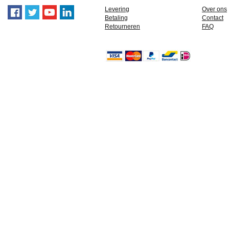
Levering
Over ons
Betaling
Contact
Retourneren
FAQ