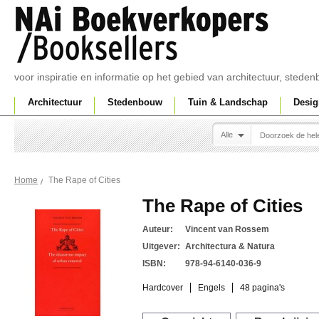
voor inspiratie en informatie op het gebied van architectuur, sted
Architectuur
Stedenbouw
Tuin & Landschap
Desig
Alle
The Rape of Cities
Home
The Rape of Cities
Auteur:
Vincent van Rossem
Uitgever:
Architectura & Natura
ISBN:
978-94-6140-036-9
Hardcover
Engels
48 pagina's