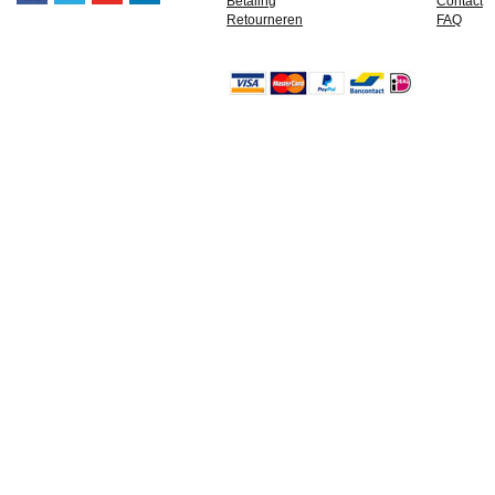
Betaling
Contact
Retourneren
FAQ