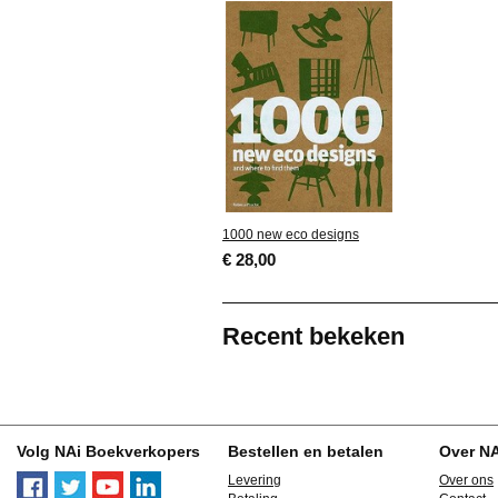
1000 new eco designs
€ 28,00
Recent bekeken
Volg NAi Boekverkopers
Bestellen en betalen
Over N
Levering
Over ons