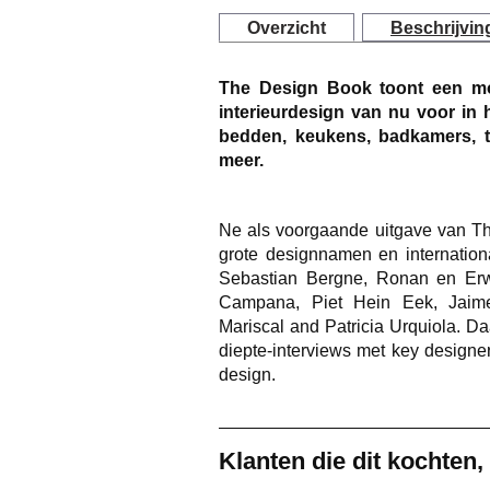
Overzicht
Beschrijvin
The Design Book toont een mo
interieurdesign van nu voor in 
bedden, keukens, badkamers, tex
meer.
Ne als voorgaande uitgave van T
grote designnamen en internation
Sebastian Bergne, Ronan en Er
Campana, Piet Hein Eek, Jaim
Mariscal and Patricia Urquiola. D
diepte-interviews met key design
design.
Klanten die dit kochten,