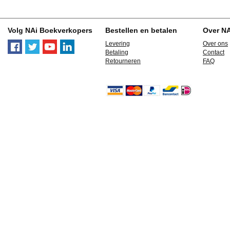
Volg NAi Boekverkopers
Bestellen en betalen
Over N
Levering
Over ons
Betaling
Contact
Retourneren
FAQ