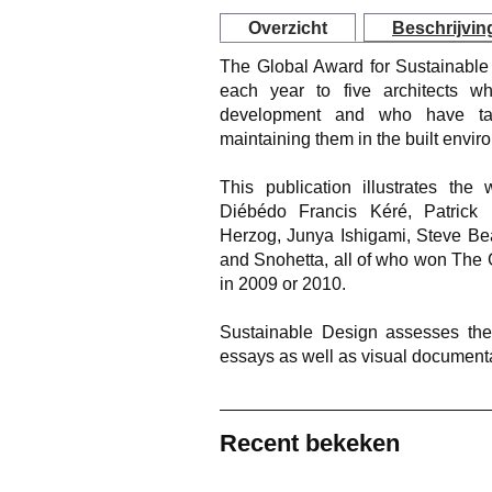
Overzicht
Beschrijvin
The Global Award for Sustainable 
each year to five architects wh
development and who have tak
maintaining them in the built envir
This publication illustrates th
Diébédo Francis Kéré, Patrick
Herzog, Junya Ishigami, Steve Bea
and Snohetta, all of who won The 
in 2009 or 2010.
Sustainable Design assesses the
essays as well as visual documentat
Recent bekeken