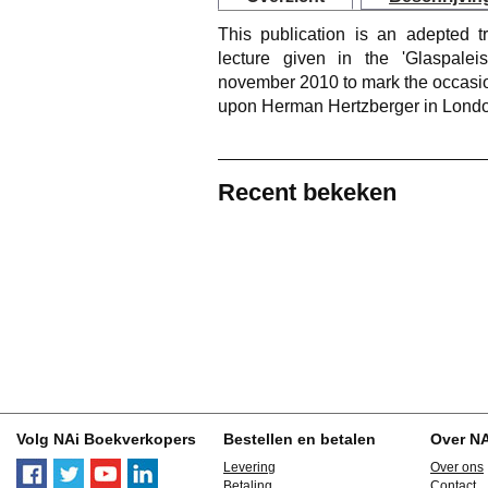
This publication is an adepted t
lecture given in the 'Glaspale
november 2010 to mark the occasio
upon Herman Hertzberger in Londo
Recent bekeken
Volg NAi Boekverkopers
Bestellen en betalen
Over N
Levering
Over ons
Betaling
Contact