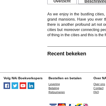
Overzicht
Beschrijvin
As we enjoy in the bustling cities,
grand mansions. Have you ever th
there is another profound art not
cities but moreover connecting pe
of thing in the cities and this is the
Recent bekeken
Volg NAi Boekverkopers
Bestellen en betalen
Over N
Levering
Over ons
Betaling
Contact
Retourneren
FAQ