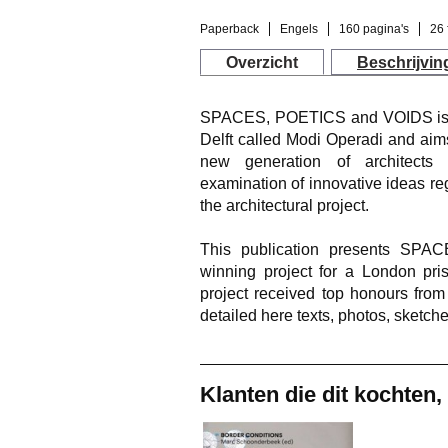
Paperback
Engels
160 pagina's
26 
Overzicht
Beschrijvin
SPACES, POETICS and VOIDS is th
Delft called Modi Operadi and aims
new generation of architects t
examination of innovative ideas re
the architectural project.
This publication presents SP
winning project for a London pri
project received top honours from 
detailed here texts, photos, sketc
Klanten die dit kochten,