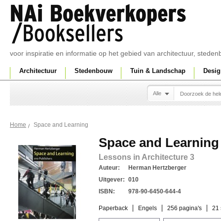
voor inspiratie en informatie op het gebied van architectuur, sted
Architectuur
Stedenbouw
Tuin & Landschap
Desig
Alle
Space and Learning
Home
Space and Learning
Lessons in Architecture 3
Auteur:
Herman Hertzberger
Uitgever:
010
ISBN:
978-90-6450-644-4
Paperback
Engels
256 pagina's
21 