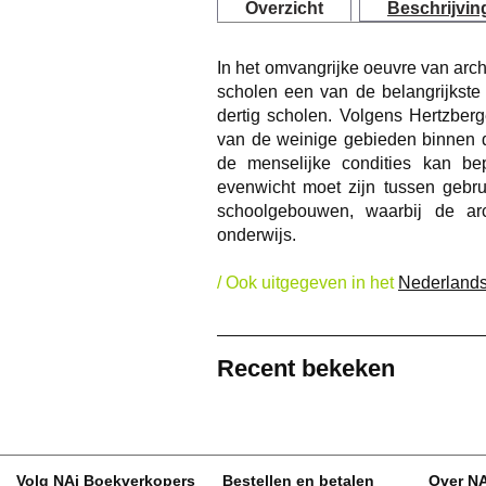
Overzicht
Beschrijvin
In het omvangrijke oeuvre van arc
scholen een van de belangrijkste
dertig scholen. Volgens Hertzbe
van de weinige gebieden binnen d
de menselijke condities kan bep
evenwicht moet zijn tussen gebrui
schoolgebouwen, waarbij de arc
onderwijs.
/ Ook uitgegeven in het
Nederland
Recent bekeken
Volg NAi Boekverkopers
Bestellen en betalen
Over N