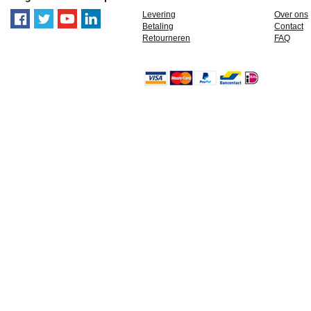
Levering
Over ons
Betaling
Contact
Retourneren
FAQ