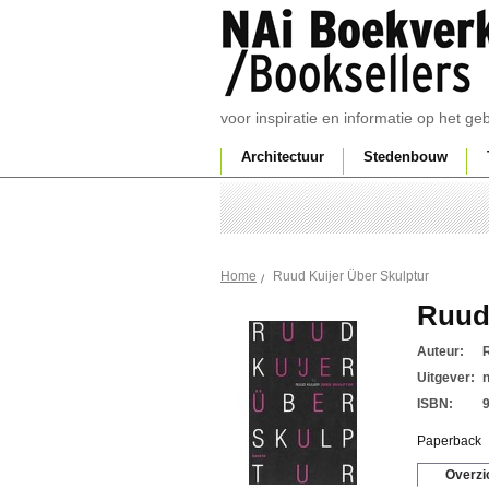
voor inspiratie en informatie op het g
Architectuur
Stedenbouw
Ruud Kuijer Über Skulptur
Home
Ruud 
Auteur:
Uitgever:
ISBN:
Paperback
Overzi