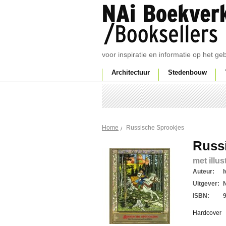
voor inspiratie en informatie op het g
Architectuur
Stedenbouw
Russische Sprookjes
Home
Russ
met illus
Auteur:
I
Uitgever:
ISBN:
Hardcover