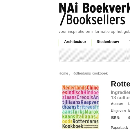
voor inspiratie en informatie op het g
Architectuur
Stedenbouw
Rotterdams Kookboek
Home
Rott
Ingredië
13 cultu
Auteur:
Uitgever:
ISBN:
Paperback