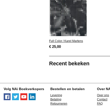
Full Color / Karel Martens
€ 25,00
Recent bekeken
Volg NAi Boekverkopers
Bestellen en betalen
Over N
Levering
Over ons
Betaling
Contact
Retourneren
FAQ