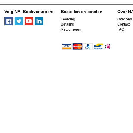
Volg NAi Boekverkopers
Bestellen en betalen
Over N
Levering
Over ons
Betaling
Contact
Retourneren
FAQ