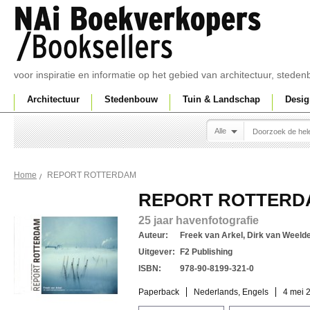
voor inspiratie en informatie op het gebied van architectuur, sted
Architectuur
Stedenbouw
Tuin & Landschap
Desig
Alle
REPORT ROTTERDAM
Home
REPORT ROTTERD
25 jaar havenfotografie
Auteur:
Freek van Arkel, Dirk van Weelden
Uitgever:
F2 Publishing
ISBN:
978-90-8199-321-0
Paperback
Nederlands, Engels
4 mei 