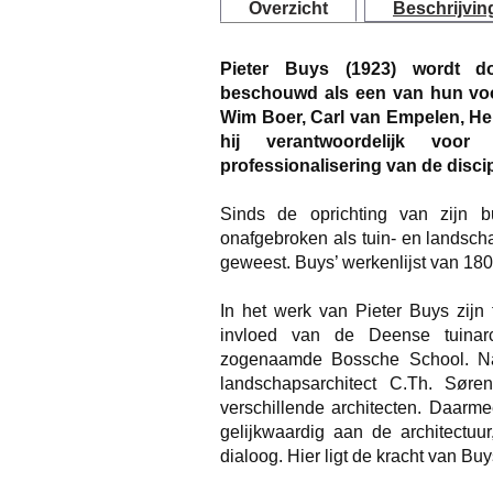
Overzicht
Beschrijvin
Pieter Buys (1923) wordt do
beschouwd als een van hun vo
Wim Boer, Carl van Empelen, He
hij verantwoordelijk voo
professionalisering van de discip
Sinds de oprichting van zijn 
onafgebroken als tuin- en landsc
geweest. Buys’ werkenlijst van 180
In het werk van Pieter Buys zijn
invloed van de Deense tuinarc
zogenaamde Bossche School. Na
landschapsarchitect C.Th. Sør
verschillende architecten. Daarme
gelijkwaardig aan de architectuu
dialoog. Hier ligt de kracht van Bu