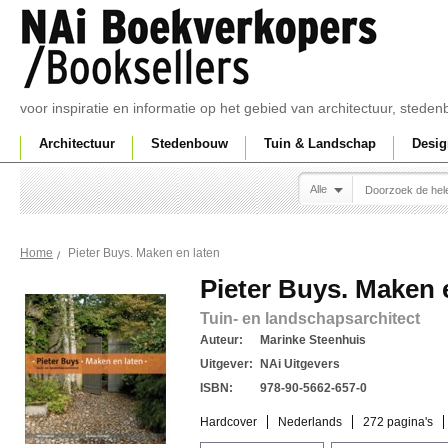
voor inspiratie en informatie op het gebied van architectuur, sted
Architectuur
Stedenbouw
Tuin & Landschap
Desig
Alle
Pieter Buys. Maken en laten
Home
Pieter Buys. Maken 
Tuin- en landschapsarchitect
Auteur:
Marinke Steenhuis
Uitgever:
NAi Uitgevers
ISBN:
978-90-5662-657-0
Hardcover
Nederlands
272 pagina's