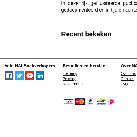
In deze rijk geïllustreerde publi
gedocumenteerd en in tijd en conte
Recent bekeken
Volg NAi Boekverkopers
Bestellen en betalen
Over N
Levering
Over ons
Betaling
Contact
Retourneren
FAQ