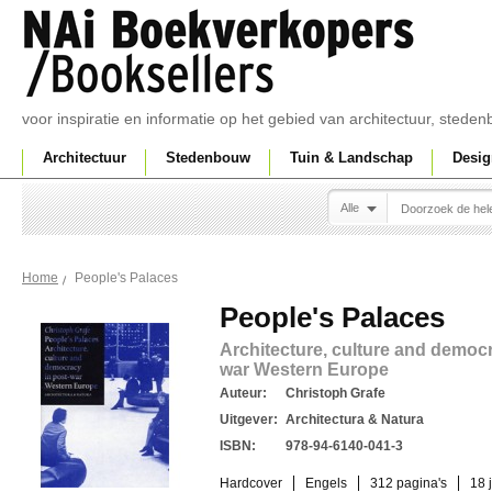
voor inspiratie en informatie op het gebied van architectuur, sted
Architectuur
Stedenbouw
Tuin & Landschap
Desig
Alle
People's Palaces
Home
People's Palaces
Architecture, culture and democr
war Western Europe
Auteur:
Christoph Grafe
Uitgever:
Architectura & Natura
ISBN:
978-94-6140-041-3
Hardcover
Engels
312 pagina's
18 