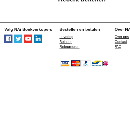
Volg NAi Boekverkopers
Bestellen en betalen
Over N
Levering
Over ons
Betaling
Contact
Retourneren
FAQ