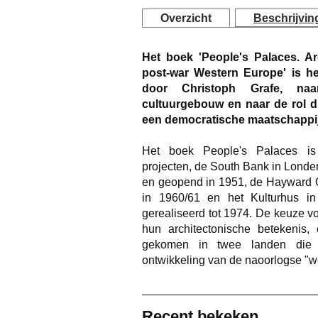
Overzicht
Beschrijvin
Het boek 'People's Palaces. Ar
post-war Western Europe' is he
door Christoph Grafe, naa
cultuurgebouw en naar de rol die
een democratische maatschappij
Het boek People's Palaces is
projecten, de South Bank in Londe
en geopend in 1951, de Hayward G
in 1960/61 en het Kulturhus i
gerealiseerd tot 1974. De keuze 
hun architectonische betekenis, 
gekomen in twee landen die e
ontwikkeling van de naoorlogse "we
Recent bekeken