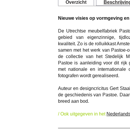
Overzicht
Beschrijvin
Nieuwe visies op vormgeving en 
De Utrechtse meubelfabriek Past
gebied van eigenzinnige, tijd
kwaliteit. Zo is de rolluikkast Ams
samen met het werk van Pastoe-
de collectie van het Stedelijk
Pastoe is aanleiding voor dit rij
met nationale en internationale 
fotografen wordt gerealiseerd.
Auteur en designcricitus Gert Staa
de geschiedenis van Pastoe. Daarb
breed aan bod.
/ Ook uitgegeven in het
Nederland