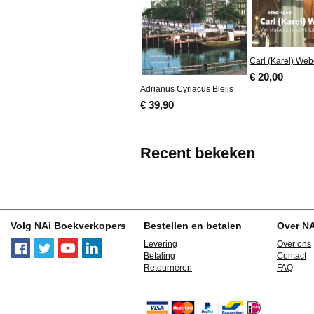
Carl (Karel) We
€ 20,00
Adrianus Cyriacus Bleijs
€ 39,90
Recent bekeken
Volg NAi Boekverkopers
Bestellen en betalen
Over N
Levering
Over ons
Betaling
Contact
Retourneren
FAQ