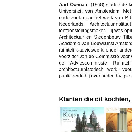
Aart Oxenaar
(1958) studeerde k
Universiteit van Amsterdam. Me
onderzoek naar het werk van P.J.
Nederlands Architectuurinsti
tentoonstellingsmaker. Hij was op
Architectuur en Stedenbouw Tilbu
Academie van Bouwkunst Amsterdam
ruimtelijk-advieswerk, onder ander
voorzitter van de Commissie voo
de Adviescommissie Ruimteli
architectuurhistorisch werk, v
publiceerde hij over hedendaagse a
Klanten die dit kochten,