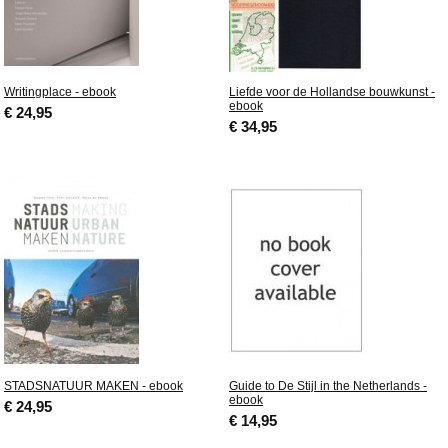
Writingplace - ebook
Liefde voor de Hollandse bouwkunst -
ebook
€ 24,95
€ 34,95
STADSNATUUR MAKEN - ebook
Guide to De Stijl in the Netherlands -
ebook
€ 24,95
€ 14,95