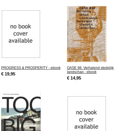
PROGRESS & PROSPERITY - ebook
OASE 98. Verhalend stedelijk
landschap - ebook
€ 19,95
€ 14,95