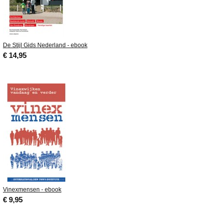
De Stijl Gids Nederland - ebook
€ 14,95
Vinexmensen - ebook
€ 9,95