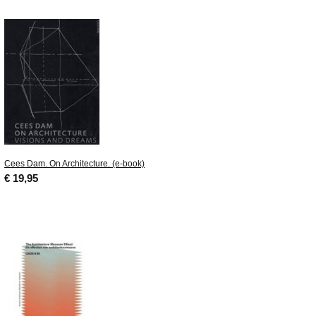
Cees Dam. On Architecture. (e-book)
€ 19,95