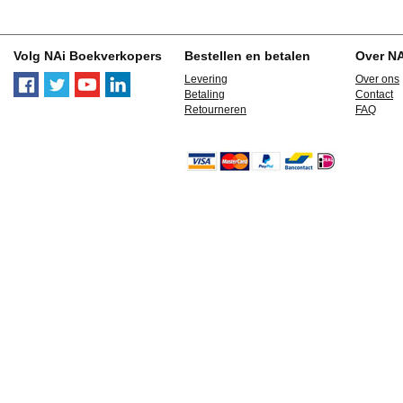
Volg NAi Boekverkopers
Bestellen en betalen
Over N
Levering
Over ons
Betaling
Contact
Retourneren
FAQ