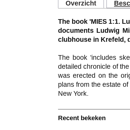
Overzicht
Besc
The book 'MIES 1:1. Lu
documents Ludwig Mie
clubhouse in Krefeld, d
The book 'includes sket
detailed chronicle of the
was erected on the origi
plans from the estate of
New York.
Recent bekeken