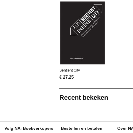
Sentient City
€ 27,25
Recent bekeken
Volg NAi Boekverkopers
Bestellen en betalen
Over N