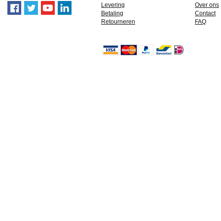
Levering
Over ons
Betaling
Contact
Retourneren
FAQ