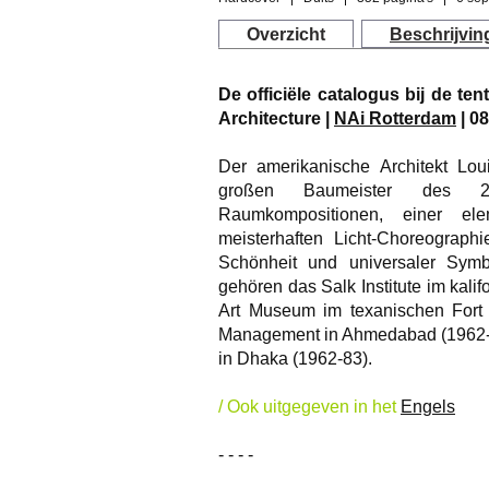
Overzicht
Beschrijvin
De officiële catalogus bij de te
Architecture |
NAi Rotterdam
| 08
Der amerikanische Architekt Lou
großen Baumeister des 20
Raumkompositionen, einer el
meisterhaften Licht-Choreograp
Schönheit und universaler Symb
gehören das Salk Institute im kali
Art Museum im texanischen Fort W
Management in Ahmedabad (1962-
in Dhaka (1962-83).
/ Ook uitgegeven in het
Engels
- - - -