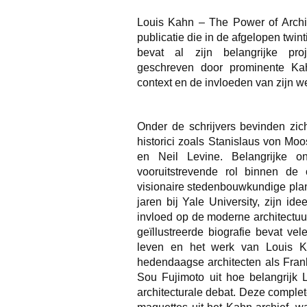
Louis Kahn – The Power of Archi
publicatie die in de afgelopen twin
bevat al zijn belangrijke pro
geschreven door prominente Kah
context en de invloeden van zijn w
Onder de schrijvers bevinden zic
historici zoals Stanislaus von Moo
en Neil Levine. Belangrijke 
vooruitstrevende rol binnen de 
visionaire stedenbouwkundige plann
jaren bij Yale University, zijn id
invloed op de moderne architectuu
geïllustreerde biografie bevat vel
leven en het werk van Louis Ka
hedendaagse architecten als Fran
Sou Fujimoto uit hoe belangrijk 
architecturale debat. Deze complet