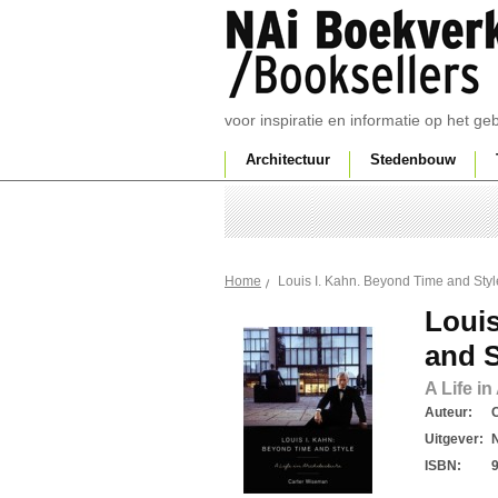
voor inspiratie en informatie op het g
Architectuur
Stedenbouw
Louis I. Kahn. Beyond Time and Styl
Home
Louis
and S
A Life in
Auteur:
Uitgever:
ISBN: