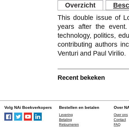
Overzicht
Besc
This double issue of L
years after the event.
technology, politics, ed
contributing authors i
Venturi and Paul Virilio.
Recent bekeken
Volg NAi Boekverkopers
Bestellen en betalen
Over N
Levering
Over ons
Betaling
Contact
Retourneren
FAQ