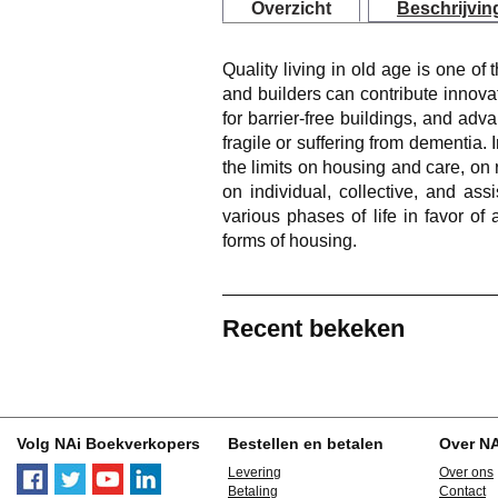
Overzicht
Beschrijvin
Quality living in old age is one of 
and builders can contribute innovat
for barrier-free buildings, and ad
fragile or suffering from dementia.
the limits on housing and care, on r
on individual, collective, and as
various phases of life in favor o
forms of housing.
Recent bekeken
Volg NAi Boekverkopers
Bestellen en betalen
Over N
Levering
Over ons
Betaling
Contact